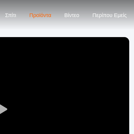
Σπίτι
Προϊόντα
Βίντεο
Περίπου Εμείς
Play
Video