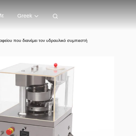
Με
Greek
φείου που διανέμει τον υδραυλικό συμπιεστή