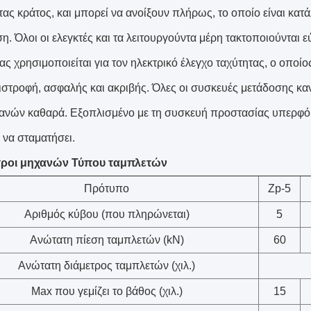
τας κράτος, και μπορεί να ανοίξουν πλήρως, το οποίο είναι κατ
η. Όλοι οι ελεγκτές και τα λειτουργούντα μέρη τακτοποιούνται
ς χρησιμοποιείται για τον ηλεκτρικό έλεγχο ταχύτητας, ο οποίο
ιστροφή, ασφαλής και ακριβής. Όλες οι συσκευές μετάδοσης καν
ανών καθαρά. Εξοπλισμένο με τη συσκευή προστασίας υπερφόρ
 να σταματήσει.
ροι μηχανών Τύπου ταμπλετών
Πρότυπο
Zp-5
Αριθμός κύβου (που πληρώνεται)
5
Ανώτατη πίεση ταμπλετών (kN)
60
Ανώτατη διάμετρος ταμπλετών (χιλ.)
Max που γεμίζει το βάθος (χιλ.)
15