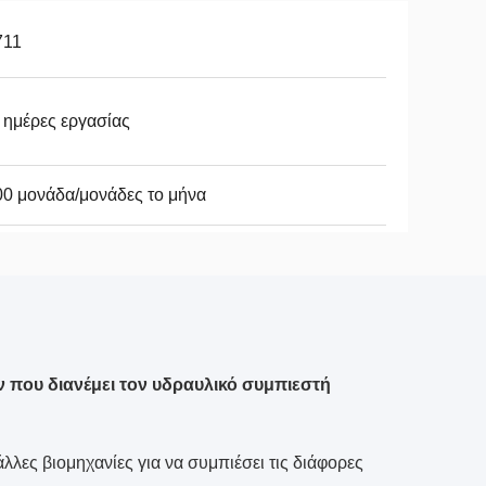
711
 ημέρες εργασίας
0 μονάδα/μονάδες το μήνα
 που διανέμει τον υδραυλικό συμπιεστή
λλες βιομηχανίες για να συμπιέσει τις διάφορες