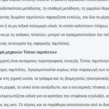
οδοτικότητα μετάδοσης, τη σταθερή μετάδοση, τη χαμηλού θο
ζοντας δωμάτιο ταμπλετών σφραγίζεται εντελώς, και όλα τα μέρη
το ή τα μη τοξικά πολυμερή υλικά, το οποίο καλύπτουν πλήρως 
να με τις ανάγκες πελατών, μπορεί να πραγματοποιήσει την πιέζ
ντας λειτουργία της σφαιρικής ταμπλέτας.
φή μηχανών Τύπου ταμπλετών
ηχανή είναι αυτόματος περιστροφικός συνεχής Τύπος ταμπλετών
φορες ταμπλέτες. Χρησιμοποιείται κυρίως στην παραγωγή των 
ι στη χημική ουσία, τα τρόφιμα και τις βιομηχανίες ηλεκτρονική
η μορφή, το υλικό είναι ανοξείδωτο, και ο εσωτερικός πίνακας ε
τιμετωπίζεται ειδικά για να κρατήσει την επιφάνεια σχολιάζει, 
ις της κκπ. Οι πόρτες και τα παράθυρα αποτελούνται από το δ