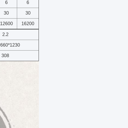
6
6
30
30
12600
16200
2.2
*660*1230
308