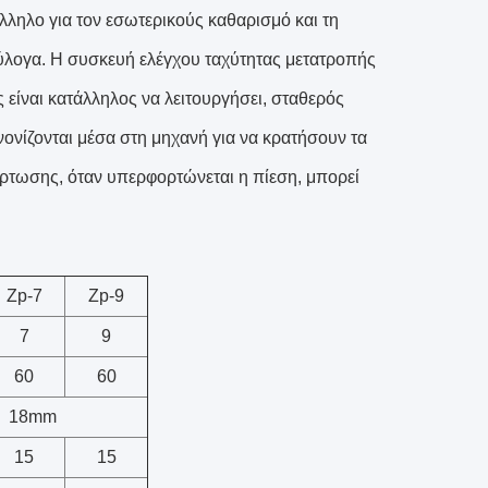
άλληλο για τον εσωτερικούς καθαρισμό και τη
 εύλογα. Η συσκευή ελέγχου ταχύτητας μετατροπής
ς είναι κατάλληλος να λειτουργήσει, σταθερός
ονίζονται μέσα στη μηχανή για να κρατήσουν τα
τωσης, όταν υπερφορτώνεται η πίεση, μπορεί
Zp-7
Zp-9
7
9
60
60
18mm
15
15