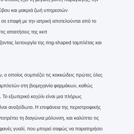
ρύβου και μακριά ζωή υπηρεσιών
 σε επαφή με την ιατρική αποτελούνται από το
τις απαιτήσεις της κκπ
οντας λειτουργία της ring-shaped ταμπλέτας και
, ο οποίος συμπιέζει τις κοκκώδεις πρώτες ύλες
ταμπλετών στη βιομηχανία φαρμάκων, καθώς
ς. Το εξωτερικό κοχύλι είναι μια πλήρως
ίναι ανοξείδωτο. Η επιφάνεια της περιστροφικής
αποτρέπει τη διαγώνια μόλυνση, και καλύπτει τις
ιαφανές γυαλί, που μπορεί σαφώς να παρατηρήσει