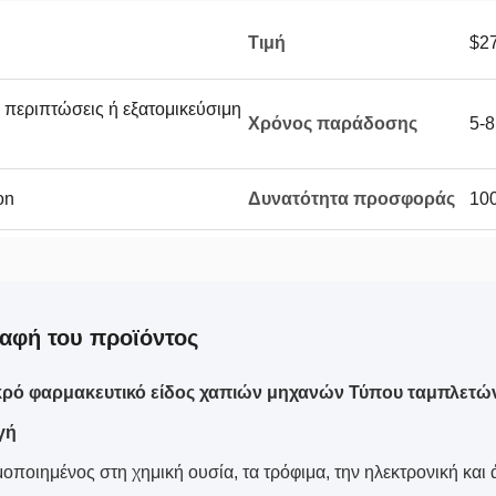
Τιμή
$2
ς περιπτώσεις ή εξατομικεύσιμη
Χρόνος παράδοσης
5-8
on
Δυνατότητα προσφοράς
100
αφή του προϊόντος
κρό φαρμακευτικό είδος χαπιών μηχανών Τύπου ταμπλετών
γή
οποιημένος στη χημική ουσία, τα τρόφιμα, την ηλεκτρονική και ά