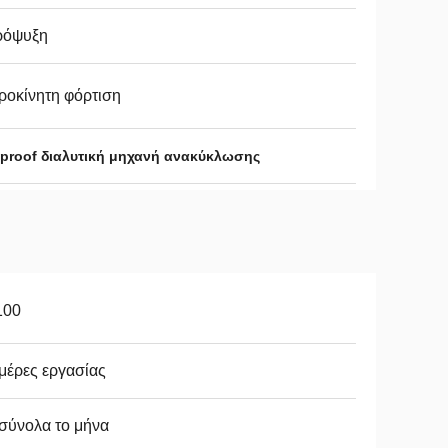
ρόψυξη
ροκίνητη φόρτιση
proof διαλυτική μηχανή ανακύκλωσης
100
μέρες εργασίας
σύνολα το μήνα