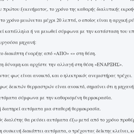
υ πρώτου ξεκινήματος, το χρόνο της καθαρής διαλυτικής εκροής
το χρόνο μειώνεται μέχρι 20 λεπτά, ο οποίος είναι η αρχική ρ
εί κατάλληλα ή να μειωθεί σύμφωνα με την κατάσταση του υπ
υργούσα μηχανή:
το διακόπτη έναρξης από «ΑΠΟ» «» στη θέση.
τη δύναμη και αρχίστε την αλλαγή στη θέση «ΕΝΑΡΞΗΣ».
ντας φως είναι ανοικτό, και ο ηλεκτρικός ανεμιστήρας τρέχει.
φως δεικτών θερμαστρών είναι ανοικτό, σημαίνει ότι η μηχανή
υτόματα σύμφωνα με την καθορισμένη θερμοκρασία.
 διατηρεί αυτόματα μια σταθερή θερμοκρασία.
ς διαλύτης θα ρεύσει αυτόματα έξω μετά από το χρόνο προθέ
η συσκευή διακόπτει αυτόματα, ο τρέχοντας δείκτης κλείνει, 