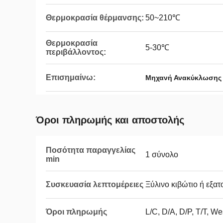
Θερμοκρασία θέρμανσης:
50~210℃
Θερμοκρασία
5-30℃
περιβάλλοντος:
Επισημαίνω:
Μηχανή Ανακύκλωσης 
Όροι πληρωμής και αποστολής
Ποσότητα παραγγελίας
1 σύνολο
min
Συσκευασία λεπτομέρειες
Ξύλινο κιβώτιο ή εξα
Όροι πληρωμής
L/C, D/A, D/P, T/T, 