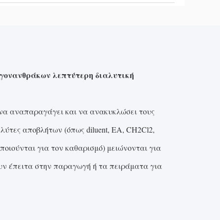
ογονανθράκων λεπτύτερη διαλυτική
α να αναπαραγάγει και να ανακυκλώσει τους
λύτες αποβλήτων (όπως diluent, EA, CH2Cl2,
οποιούνται για τον καθαρισμό) μειώνονται για
ουν έπειτα στην παραγωγή ή τα πειράματα για