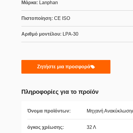
Μάρκα:
Lanphan
Πιστοποίηση:
CE ISO
Αριθμό μοντέλου:
LPA-30
Ζητήστε μια προσφορά
Πληροφορίες για το προϊόν
Όνομα προϊόντων:
Μηχανή Ανακύκλωσης
όγκος χρέωσης:
32 Λ