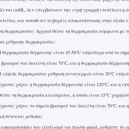
ζεται (≤60L, δεν υπερβαίνουν την υγρή γραμμή επιπέδων) η 
ιτείται, και τοποθετεί το βαρέλι αποκατάστασης στην έξοδο λ
ση θερμοκρασίας: Αρχικά θέστε τη θερμοκρασία σύμφωνα με το
ος ρύθμισης θερμοκρασίας:
Η θερμοκρασία θέρμανσης είναι 45-50°C υψηλότερο από το σημ
ο βρασμού του διαλύτη είναι 70°C, και η θερμοκρασία θέρμανσης
Η υψηλής θερμοκρασίας ρύθμιση συναγερμών είναι 20°C υψηλ
γματος χάριν: η θερμοκρασία θέρμανσης είναι 120°C, και η υψ
Θέστε τη θερμοκρασία κλεισίματος, η οποία είναι 15°C χαμηλό
γματος χάριν: το σημείο βρασμού του διαλύτη είναι 70°C, και η
κή θέτοντας μέθοδος:
χρησιμοποιήσει τον εξοπλισμό για πρώτη φορά, ρυθμίστε το χ