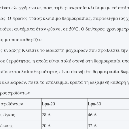
 είναι ελεγχόμενο ως προς τη θερμοκρασία κλείσιμο μετά από τ
ας. Ο πρώτος τύπος: κλείσιμο θερμοκρασίας, παραδείγματος χ
ιακόψει αυτόματα όταν φθάνει σε 50℃. Ο δεύτερος: χρονομετρ
ιμμα που καθαρίζει:
ς έναρξης Κλείστε το διακόπτη μαχαιριών που προβλέπει την 
ου θερμότητας, η οποία είναι πολύ στενή στη θερμοκρασία υπ
σία πετρελαίου θερμότητας είναι στενή στη θερμοκρασία δωμ
 κλειδαριών, πετά το υπόλειμμα, κρατά τη δεξαμενή καθαρή 
ρος προϊόντων
 προϊόντων
Lpa-20
Lpa-30
ς όγκος
28 Λ
46 Λ
ρέωσης
20 Λ
32 Λ