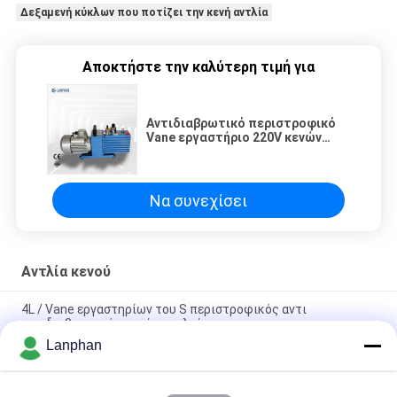
Δεξαμενή κύκλων που ποτίζει την κενή αντλία
Αποκτήστε την καλύτερη τιμή για
Αντιδιαβρωτικό περιστροφικό
Vane εργαστήριο 220V κενών
αντλιών υψηλής θερμοκρασίας
Να συνεχίσει
Αντλία κενού
4L / Vane εργαστηρίων του S περιστροφικός αντι
αντιδιαβρωτικός κενών αντλιών
Lanphan
Αντιδιαβρωτικό περιστροφικό Vane εργαστήριο 220V κενών
αντλιών υψηλής θερμοκρασίας