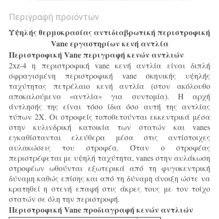
Περιγραφή προϊόντων
Υψηλής θερμοκρασίας αντιδιαβρωτική περιστροφική
Vane εργαστηρίων κενή αντλία
Περιστροφική Vane περιγραφή κενών αντλιών
2xz-4 η περιστροφική vane κενή αντλία είναι διπλή
σφραγισμένη περιστροφική vane σκηνικής υψηλής
ταχύτητας πετρέλαιο κενή αντλία (στον ακόλουθο
αποκαλούμενο «αντλία» για συντομία). Η αρχή
άντλησής της είναι τόσο ίδια όσο αυτή της αντλίας
τύπων 2X. Οι στροφείς τοποθετούνται εκκεντρικά μέσα
στην κυλινδρική κατοικία των στατών και vanes
εγκαθίστανται ελεύθερα μέσα στις αντίστοιχες
αυλακώσεις του στροφέα. Όταν ο στροφέας
περιστρέφεται με υψηλή ταχύτητα, vanes στην αυλάκωση
στροφέων ωθούνται εξωτερικά από τη φυγοκεντρική
δύναμη καθώς επίσης και από τη δύναμη άνοιξη ώστε να
κρατηθεί η στενή επαφή στις άκρες τους με τον τοίχο
στατών σε όλη την περιστροφή.
Περιστροφική Vane προδιαγραφή κενών αντλιών