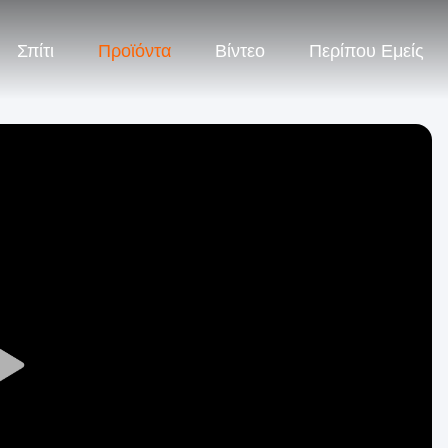
Σπίτι
Προϊόντα
Βίντεο
Περίπου Εμείς
Play
Video