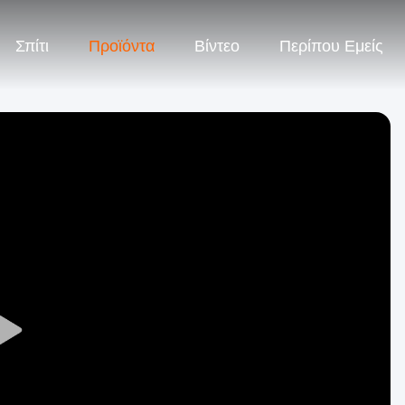
Σπίτι
Προϊόντα
Βίντεο
Περίπου Εμείς
Play
Video