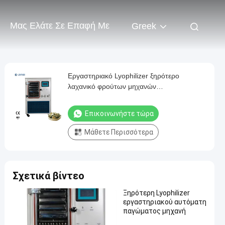
Μας Ελάτε Σε Επαφή Με
Greek
Εργαστηριακό Lyophilizer ξηρότερο
λαχανικό φρούτων μηχανών
λυοφιλοποίησης
Επικοινωνήστε τώρα
Μάθετε Περισσότερα
Σχετικά βίντεο
Ξηρότερη Lyophilizer
εργαστηριακού αυτόματη
παγώματος μηχανή