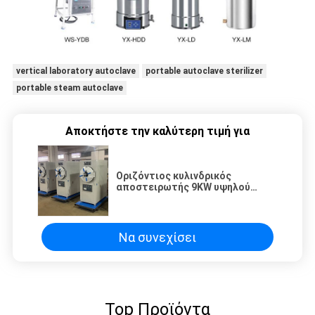
vertical laboratory autoclave
portable autoclave sterilizer
portable steam autoclave
Αποκτήστε την καλύτερη τιμή για
Οριζόντιος κυλινδρικός
αποστειρωτής 9KW υψηλού
ατμού χυτρών πιέσεως 0.22Mpa
Να συνεχίσει
Top Προϊόντα