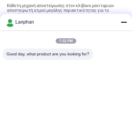
Κάθετη μηχανή αποστείρωσης στον κλίβανο μανιταριών
αποστειρωτή ατμού μεγάλης περιεκτικότητας για το
μανιτάρι
Lanphan
Υψηλής θερμοκρασίας Αυτοκλάβος Τρόφιμα Ατμοβάνιο
Αποστειρωτήρα Ιατρικού Αυτοκλάβου Αποστειρωτήρα
7:32 PM
Υδρολουμάνι κατακόρυφη αντίσταση της πίεσης αυτοκλάβα
για τρόφιμα με συσκευασία κενού
Good day, what product are you looking for?
Λαϊκή κατηγορία
Όλα
Κενός Στεγνωτήρας 
Μηχανή Διαλογέων 
Παγώματος
Χρώματος
Μηχανή 
Χύτρα Πιέσεως 
Στεγνωτήρων 
Αποστειρωτή 
Ψεκασμού
Ατμού
Μηχανή Πιέσεως 
Διαλυτική Μηχανή 
Δισκίων
Αποκατάστασης