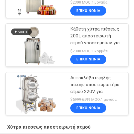
ατμού νερού μπάνιου
$2300 MOQ:1 μονάδα
Τρώσιμο μύκητα
ΕΠΙΚΟΙΝΩΝΙΑ
Κάθετη χύτρα πιέσεως
200L αποστειρωτή
ατμού νοσοκομείων για
οδοντικό 0.22MPa
$2300 MOQ:1 κομμάτι
ΕΠΙΚΟΙΝΩΝΙΑ
Αυτοκλάβα υψηλής
πίεσης αποστειρωτήρα
ατμού 220V για
καλλιέργεια μανιταριών
$5999-6599 MOQ:1 μονάδα
ΕΠΙΚΟΙΝΩΝΙΑ
Χύτρα πιέσεως αποστειρωτή ατμού