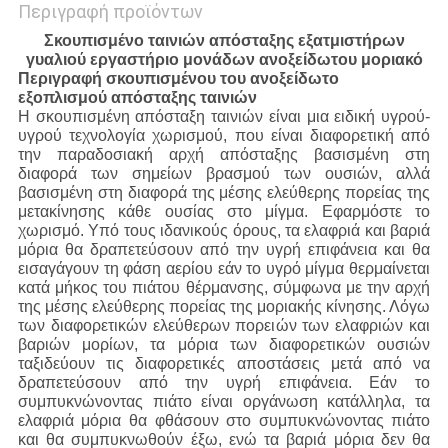
Περιγραφή προϊόντων
Σκουπισμένο ταινιών απόσταξης εξατμιστήρων
γυαλιού εργαστήριο μονάδων ανοξείδωτου μοριακό
Περιγραφή σκουπισμένου του ανοξείδωτο
εξοπλισμού απόσταξης ταινιών
Η σκουπισμένη απόσταξη ταινιών είναι μια ειδική υγρού-
υγρού τεχνολογία χωρισμού, που είναι διαφορετική από
την παραδοσιακή αρχή απόσταξης βασισμένη στη
διαφορά των σημείων βρασμού των ουσιών, αλλά
βασισμένη στη διαφορά της μέσης ελεύθερης πορείας της
μετακίνησης κάθε ουσίας στο μίγμα. Εφαρμόστε το
χωρισμό. Υπό τους ιδανικούς όρους, τα ελαφριά και βαριά
μόρια θα δραπετεύσουν από την υγρή επιφάνεια και θα
εισαγάγουν τη φάση αερίου εάν το υγρό μίγμα θερμαίνεται
κατά μήκος του πιάτου θέρμανσης, σύμφωνα με την αρχή
της μέσης ελεύθερης πορείας της μοριακής κίνησης. Λόγω
των διαφορετικών ελεύθερων πορειών των ελαφριών και
βαριών μορίων, τα μόρια των διαφορετικών ουσιών
ταξιδεύουν τις διαφορετικές αποστάσεις μετά από να
δραπετεύσουν από την υγρή επιφάνεια. Εάν το
συμπυκνώνοντας πιάτο είναι οργάνωση κατάλληλα, τα
ελαφριά μόρια θα φθάσουν στο συμπυκνώνοντας πιάτο
και θα συμπυκνωθούν έξω, ενώ τα βαριά μόρια δεν θα