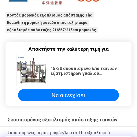
Κοντός μοριακός εξοπλισμός απόσταξης Thc
Ευαίσθητη μοριακή μονάδα απόσταξης αέρα
εξοπλισμός απόσταξης 216*67*215cm μοριακός
Αποκτήστε την καλύτερη τιμή για
15-30 σκουπισμένο λ/ω ταινιών
εξατμιστήρων γυαλιού
εργαστήριο μονάδων
ανοξείδωτου μοριακό
Να συνεχίσει
Σκουπισμένος εξοπλισμός απόσταξης ταινιών
Σκουπισμένες περιστροφές/λεπτό Thc εξοπλισμού