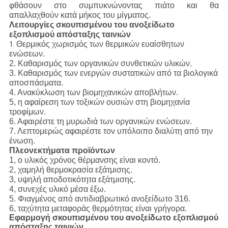
φθάσουν στο συμπυκνώνοντας πιάτο και θα
απαλλαχθούν κατά μήκος του μίγματος.
Λειτουργίες σκουπισμένου του ανοξείδωτο
εξοπλισμού απόσταξης ταινιών
Θερμικός χωρισμός των θερμικών ευαίσθητων
1.
ενώσεων.
2. Καθαρισμός των οργανικών συνθετικών υλικών.
3. Καθαρισμός των ενεργών συστατικών από τα βιολογικά
αποσπάσματα.
4. Ανακύκλωση των βιομηχανικών αποβλήτων.
5, η αφαίρεση των τοξικών ουσιών στη βιομηχανία
τροφίμων.
6. Αφαιρέστε τη μυρωδιά των οργανικών ενώσεων.
7. Λεπτομερώς αφαιρέστε τον υπόλοιπο διαλύτη από την
ένωση.
Πλεονεκτήματα προϊόντων
1, ο υλικός χρόνος θέρμανσης είναι κοντό.
2, χαμηλή θερμοκρασία εξάτμισης.
3, υψηλή αποδοτικότητα εξάτμισης.
4, συνεχές υλικό μέσα έξω.
5. Φιαγμένος από αντιδιαβρωτικό ανοξείδωτο 316.
6, ταχύτητα μεταφοράς θερμότητας είναι γρήγορα.
Εφαρμογή σκουπισμένου του ανοξείδωτο εξοπλισμού
απόσταξης ταινιών