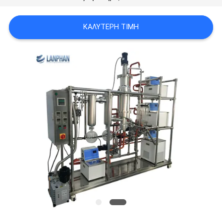
SITEMAP
ΚΑΛΎΤΕΡΗ ΤΙΜΉ
ΠΟΛΙΤΙΚΉ
ΑΠΟΡΡΉΤΟΥ