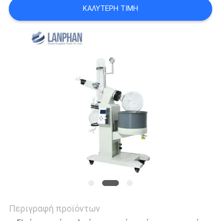
ΚΑΛΎΤΕΡΗ ΤΙΜΉ
SITEMAP
ΠΟΛΙΤΙΚΉ
ΑΠΟΡΡΉΤΟΥ
Περιγραφή προϊόντων