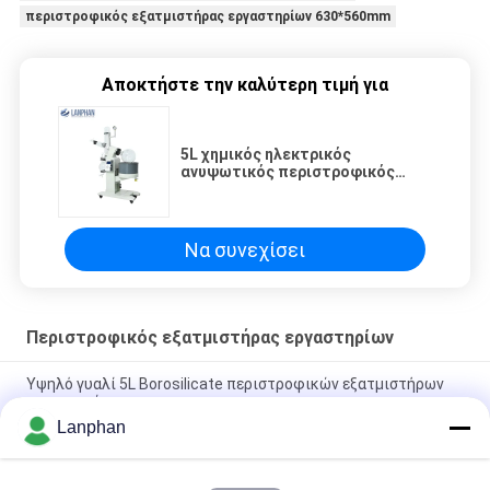
περιστροφικός εξατμιστήρας εργαστηρίων 630*560mm
Αποκτήστε την καλύτερη τιμή για
5L χημικός ηλεκτρικός
ανυψωτικός περιστροφικός
κενός εξατμιστήρας εξοπλισμού
ποτοποιών γυαλιού
Να συνεχίσει
Περιστροφικός εξατμιστήρας εργαστηρίων
Υψηλό γυαλί 5L Borosilicate περιστροφικών εξατμιστήρων
εργαστηρίων
Lanphan
Κενό Crystallizer Evaporatore CBD Distillar περιστροφικών
εξατμιστήρων εργαστηρίων