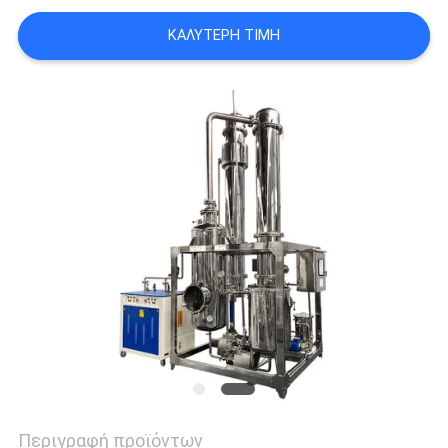
SITEMAP
ΚΑΛΎΤΕΡΗ ΤΙΜΉ
ΠΟΛΙΤΙΚΉ
ΑΠΟΡΡΉΤΟΥ
Περιγραφή προϊόντων