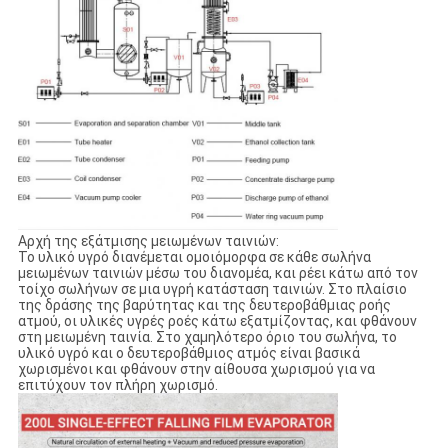
Αρχή της εξάτμισης μειωμένων ταινιών:
Το υλικό υγρό διανέμεται ομοιόμορφα σε κάθε σωλήνα
μειωμένων ταινιών μέσω του διανομέα, και ρέει κάτω από τον
τοίχο σωλήνων σε μια υγρή κατάσταση ταινιών. Στο πλαίσιο
της δράσης της βαρύτητας και της δευτεροβάθμιας ροής
ατμού, οι υλικές υγρές ροές κάτω εξατμίζοντας, και φθάνουν
στη μειωμένη ταινία. Στο χαμηλότερο όριο του σωλήνα, το
υλικό υγρό και ο δευτεροβάθμιος ατμός είναι βασικά
χωρισμένοι και φθάνουν στην αίθουσα χωρισμού για να
επιτύχουν τον πλήρη χωρισμό.