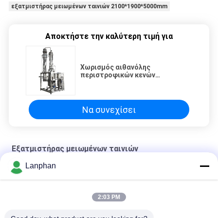
εξατμιστήρας μειωμένων ταινιών 2100*1900*5000mm
Αποκτήστε την καλύτερη τιμή για
Χωρισμός αιθανόλης
περιστροφικών κενών
εξατμιστήρων μειωμένων
ταινιών γάλακτος τριών
επίδρασης
Να συνεχίσει
Εξατμιστήρας μειωμένων ταινιών
Lanphan
5kgh εξατμιστήρας μειωμένων ταινιών
εξατμιστήρας μειωμένων ταινιών 2100*1900*5000mm
2:03 PM
εξαγωγικός εξατμιστήρας μειωμένων ταινιών