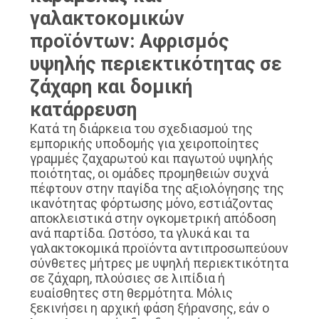
γαλακτοκομικών
SITEMAP
προϊόντων: Αφρισμός
υψηλής περιεκτικότητας σε
ΠΟΛΙΤΙΚΉ
ζάχαρη και δομική
ΑΠΟΡΡΉΤΟΥ
κατάρρευση
Κατά τη διάρκεια του σχεδιασμού της
εμπορικής υποδομής για χειροποίητες
γραμμές ζαχαρωτού και παγωτού υψηλής
ποιότητας, οι ομάδες προμηθειών συχνά
πέφτουν στην παγίδα της αξιολόγησης της
ικανότητας φόρτωσης μόνο, εστιάζοντας
αποκλειστικά στην ογκομετρική απόδοση
ανά παρτίδα. Ωστόσο, τα γλυκά και τα
γαλακτοκομικά προϊόντα αντιπροσωπεύουν
σύνθετες μήτρες με υψηλή περιεκτικότητα
σε ζάχαρη, πλούσιες σε λιπίδια ή
ευαίσθητες στη θερμότητα. Μόλις
ξεκινήσει η αρχική φάση ξήρανσης, εάν ο