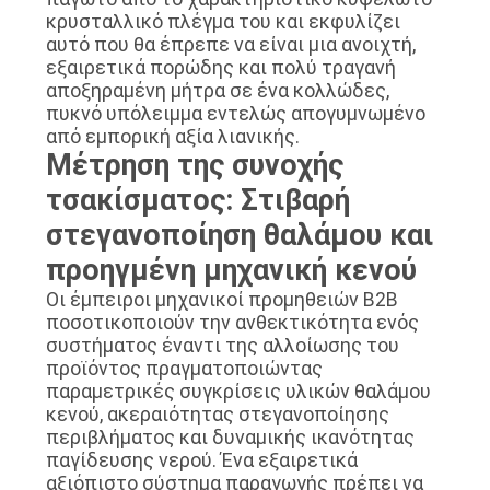
κρυσταλλικό πλέγμα του και εκφυλίζει
αυτό που θα έπρεπε να είναι μια ανοιχτή,
εξαιρετικά πορώδης και πολύ τραγανή
αποξηραμένη μήτρα σε ένα κολλώδες,
πυκνό υπόλειμμα εντελώς απογυμνωμένο
από εμπορική αξία λιανικής.
Μέτρηση της συνοχής
τσακίσματος: Στιβαρή
στεγανοποίηση θαλάμου και
προηγμένη μηχανική κενού
Οι έμπειροι μηχανικοί προμηθειών B2B
ποσοτικοποιούν την ανθεκτικότητα ενός
συστήματος έναντι της αλλοίωσης του
προϊόντος πραγματοποιώντας
παραμετρικές συγκρίσεις υλικών θαλάμου
κενού, ακεραιότητας στεγανοποίησης
περιβλήματος και δυναμικής ικανότητας
παγίδευσης νερού. Ένα εξαιρετικά
αξιόπιστο σύστημα παραγωγής πρέπει να