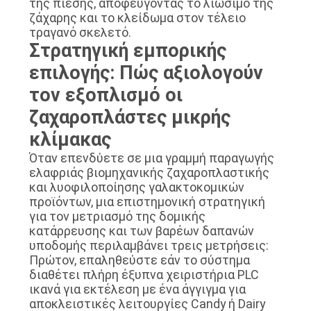
της πίεσης, αποφεύγοντας το λιώσιμο της
ζάχαρης και το κλείδωμα στον τέλειο
τραγανό σκελετό.
Στρατηγική εμπορικής
επιλογής: Πώς αξιολογούν
τον εξοπλισμό οι
ζαχαροπλάστες μικρής
κλίμακας
Όταν επενδύετε σε μια γραμμή παραγωγής
ελαφριάς βιομηχανικής ζαχαροπλαστικής
και λυοφιλοποίησης γαλακτοκομικών
προϊόντων, μια επιστημονική στρατηγική
για τον μετριασμό της δομικής
κατάρρευσης και των βαρέων δαπανών
υποδομής περιλαμβάνει τρεις μετρήσεις:
Πρώτον, επαληθεύστε εάν το σύστημα
διαθέτει πλήρη έξυπνα χειριστήρια PLC
ικανά για εκτέλεση με ένα άγγιγμα για
αποκλειστικές λειτουργίες Candy ή Dairy