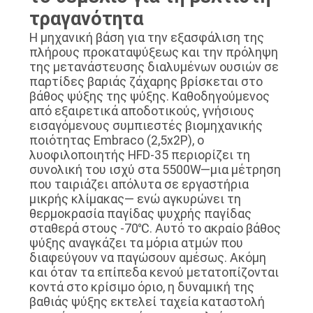
τραγανότητα
Η μηχανική βάση για την εξασφάλιση της
πλήρους προκαταψύξεως και την πρόληψη
της μετανάστευσης διαλυμένων ουσιών σε
παρτίδες βαριάς ζάχαρης βρίσκεται στο
βάθος ψύξης της ψύξης. Καθοδηγούμενος
από εξαιρετικά αποδοτικούς, γνήσιους
εισαγόμενους συμπιεστές βιομηχανικής
ποιότητας Embraco (2,5x2P), ο
λυοφιλοποιητής HFD-35 περιορίζει τη
συνολική του ισχύ στα 5500W—μια μέτρηση
που ταιριάζει απόλυτα σε εργαστήρια
μικρής κλίμακας— ενώ αγκυρώνει τη
θερμοκρασία παγίδας ψυχρής παγίδας
σταθερά στους -70℃. Αυτό το ακραίο βάθος
ψύξης αναγκάζει τα μόρια ατμών που
διαφεύγουν να παγώσουν αμέσως. Ακόμη
και όταν τα επίπεδα κενού μετατοπίζονται
κοντά στο κρίσιμο όριο, η δυναμική της
βαθιάς ψύξης εκτελεί ταχεία καταστολή