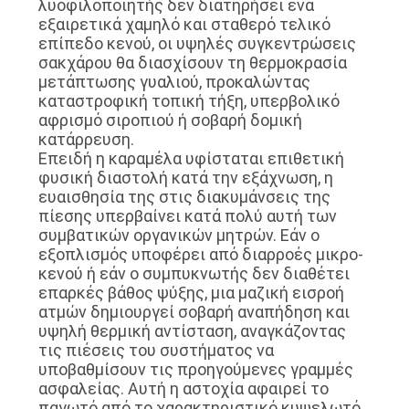
λυοφιλοποιητής δεν διατηρήσει ένα
εξαιρετικά χαμηλό και σταθερό τελικό
επίπεδο κενού, οι υψηλές συγκεντρώσεις
σακχάρου θα διασχίσουν τη θερμοκρασία
μετάπτωσης γυαλιού, προκαλώντας
καταστροφική τοπική τήξη, υπερβολικό
αφρισμό σιροπιού ή σοβαρή δομική
κατάρρευση.
Επειδή η καραμέλα υφίσταται επιθετική
φυσική διαστολή κατά την εξάχνωση, η
ευαισθησία της στις διακυμάνσεις της
πίεσης υπερβαίνει κατά πολύ αυτή των
συμβατικών οργανικών μητρών. Εάν ο
εξοπλισμός υποφέρει από διαρροές μικρο-
κενού ή εάν ο συμπυκνωτής δεν διαθέτει
επαρκές βάθος ψύξης, μια μαζική εισροή
ατμών δημιουργεί σοβαρή αναπήδηση και
υψηλή θερμική αντίσταση, αναγκάζοντας
τις πιέσεις του συστήματος να
υποβαθμίσουν τις προηγούμενες γραμμές
ασφαλείας. Αυτή η αστοχία αφαιρεί το
παγωτό από το χαρακτηριστικό κυψελωτό