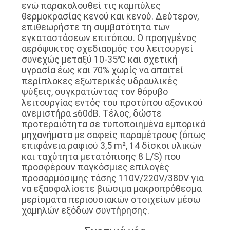
ενώ παρακολουθεί τις καμπύλες
θερμοκρασίας κενού και κενού. Δεύτερον,
επιθεωρήστε τη συμβατότητα των
εγκαταστάσεων επιτόπου. Ο προηγμένος
αερόψυκτος σχεδιασμός του λειτουργεί
συνεχώς μεταξύ 10-35℃ και σχετική
υγρασία έως και 70% χωρίς να απαιτεί
περίπλοκες εξωτερικές υδραυλικές
ψύξεις, συγκρατώντας τον θόρυβο
λειτουργίας εντός του προτύπου αξονικού
ανεμιστήρα ≤60dB. Τέλος, δώστε
προτεραιότητα σε τυποποιημένα εμπορικά
μηχανήματα με σαφείς παραμέτρους (όπως
επιφάνεια ραφιού 3,5 m², 14 δίσκοι υλικών
και ταχύτητα μετατόπισης 8 L/S) που
προσφέρουν παγκόσμιες επιλογές
προσαρμόσιμης τάσης 110V/220V/380V για
να εξασφαλίσετε βιώσιμα μακροπρόθεσμα
μερίσματα περιουσιακών στοιχείων μέσω
χαμηλών εξόδων συντήρησης.