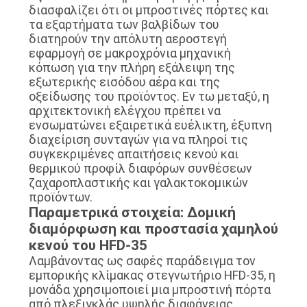
διασφαλίζει ότι οι μπροστινές πόρτες και
τα εξαρτήματα των βαλβίδων του
διατηρούν την απόλυτη αεροστεγή
εφαρμογή σε μακροχρόνια μηχανική
κόπωση για την πλήρη εξάλειψη της
εξωτερικής εισόδου αέρα και της
οξείδωσης του προϊόντος. Εν τω μεταξύ, η
αρχιτεκτονική ελέγχου πρέπει να
ενσωματώνει εξαιρετικά ευέλικτη, έξυπνη
διαχείριση συνταγών για να πληροί τις
συγκεκριμένες απαιτήσεις κενού και
θερμικού προφίλ διαφόρων συνθέσεων
ζαχαροπλαστικής και γαλακτοκομικών
προϊόντων.
Παραμετρικά στοιχεία: Δομική
διαμόρφωση και προστασία χαμηλού
κενού του HFD-35
Λαμβάνοντας ως σαφές παράδειγμα τον
εμπορικής κλίμακας στεγνωτήριο HFD-35, η
μονάδα χρησιμοποιεί μια μπροστινή πόρτα
από πλεξιγκλάς υψηλής διαφάνειας,